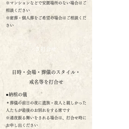
※マンションなどで安置場所のない場合はご
相談ください
※密葬・個人葬をご希望の場合はご相談くだ
さい
3 打合せ
日時・会場・葬儀のスタイル・
戒名等を打合せ
●納棺の儀
＊葬儀の前日の夜に遺族・故人と親しかった
人たちが最後のお別れをする席です
​※通夜振る舞いをされる場合は、打合せ時に
お申し出ください