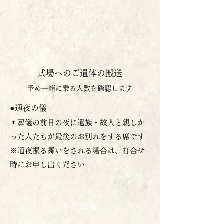
4 お通夜
式場へのご遺体の搬送
予め一緒に乗る人数を確認します
●通夜の儀
＊葬儀の前日の夜に遺族・故人と親しか
った人たちが最後のお別れをする席です
​※通夜振る舞いをされる場合は、打合せ
時にお申し出ください
5 ご葬儀