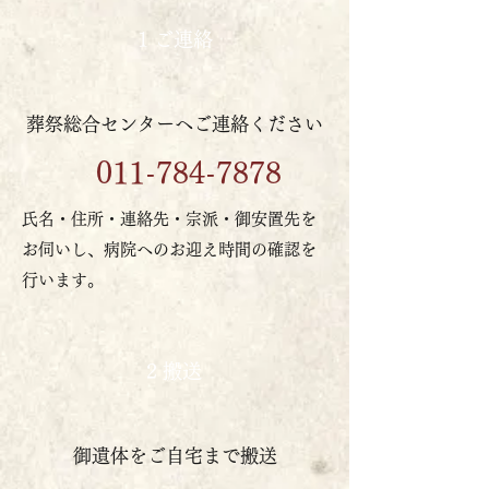
1 ご連絡
葬祭総合センターへご連絡ください
011-784-7878
氏名・住所・連絡先・宗派・御安置先を
お伺いし、病院へのお迎え時間の確認を
行います。
2 搬送
御遺体をご自宅まで搬送