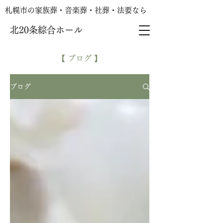
札幌市の家族葬・音楽葬・社葬・法要なら
北20条綜合ホール
24時間受付
【 ブログ 】
ブログ